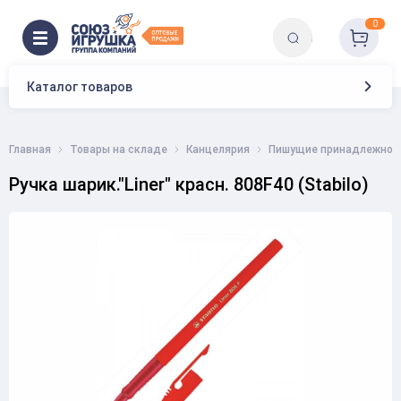
0
Каталог товаров
Главная
Товары на складе
Канцелярия
Пишущие принадлежнос
Ручка шарик."Liner" красн. 808F40 (Stabilo)