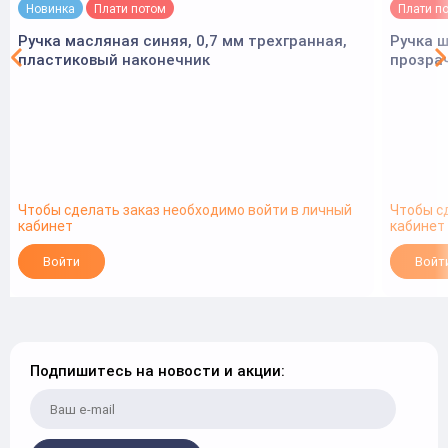
Новинка
Плати потом
Плати п
Ручка масляная синяя, 0,7 мм трехгранная,
Ручка ш
пластиковый наконечник
прозра
Чтобы сделать заказ необходимо войти в личный
Чтобы с
кабинет
кабинет
Войти
Войт
Подпишитесь на новости и акции: