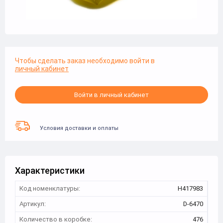
Чтобы сделать заказ необходимо войти в
личный кабинет
Войти в личный кабинет
Условия доставки и оплаты
Характеристики
Код номенклатуры:
Н417983
Артикул:
D-6470
Количество в коробке:
476