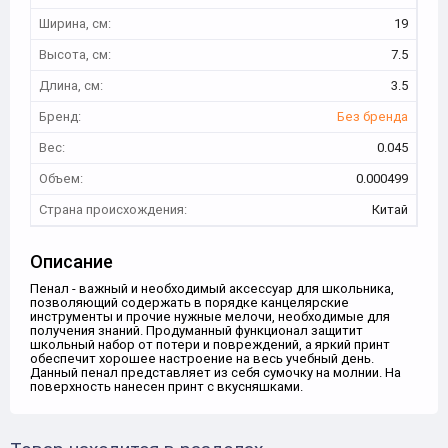
Ширина, см:
19
Высота, см:
7.5
Длина, см:
3.5
Бренд:
Без бренда
Вес:
0.045
Объем:
0.000499
Страна происхождения:
Китай
Описание
Пенал - важный и необходимый аксессуар для школьника,
позволяющий содержать в порядке канцелярские
инструменты и прочие нужные мелочи, необходимые для
получения знаний. Продуманный функционал защитит
школьный набор от потери и повреждений, а яркий принт
обеспечит хорошее настроение на весь учебный день.
Данный пенал представляет из себя сумочку на молнии. На
поверхность нанесен принт с вкусняшками.