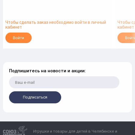
Чтобы сделать заказ необходимо войти в личный
Чтобы с
кабинет
кабинет
Войти
Войт
Подпишитесь на новости и акции:
Подписаться
Игрушки и товары для детей в Челябинске и