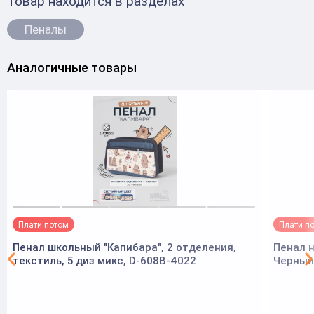
Товар находится в разделах
Пеналы
Аналогичные товары
Плати потом
Плати п
Пенал школьный "Капибара", 2 отделения,
Пенал н
текстиль, 5 диз микс, D-608B-4022
Черный