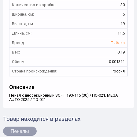
Количество в коробке:
30
Ширина, см:
6
Высота, см:
19
Длина, см:
11.5
Бренд:
Пчёлка
Вес:
0.19
Объем:
0.001311
Страна происхождения:
Россия
Описание
Пенал односекционный SOFT 190/115 (30) / ПО-021, MEGA
AUTO 2025 / ПО-021
Товар находится в разделах
Пеналы