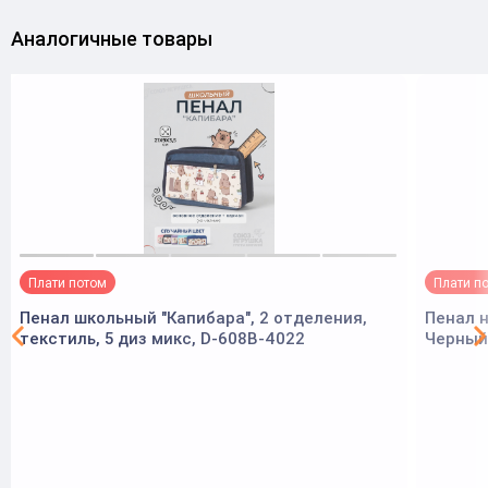
Аналогичные товары
Плати потом
Плати п
Пенал школьный "Капибара", 2 отделения,
Пенал н
текстиль, 5 диз микс, D-608B-4022
Черный