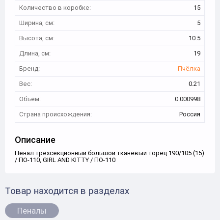
Количество в коробке:
15
Ширина, см:
5
Высота, см:
10.5
Длина, см:
19
Бренд:
Пчёлка
Вес:
0.21
Объем:
0.000998
Страна происхождения:
Россия
Описание
Пенал трехсекционный большой тканевый торец 190/105 (15)
/ ПО-110, GIRL AND KITTY / ПО-110
Товар находится в разделах
Пеналы