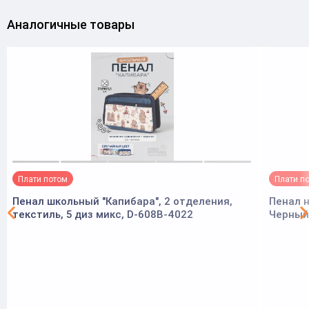
Аналогичные товары
Плати потом
Плати п
Пенал школьный "Капибара", 2 отделения,
Пенал н
текстиль, 5 диз микс, D-608B-4022
Черный