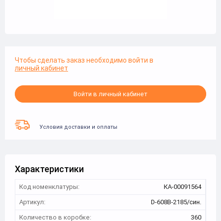
Чтобы сделать заказ необходимо войти в
личный кабинет
Войти в личный кабинет
Условия доставки и оплаты
Характеристики
Код номенклатуры:
КА-00091564
Артикул:
D-608B-2185/син.
Количество в коробке:
360