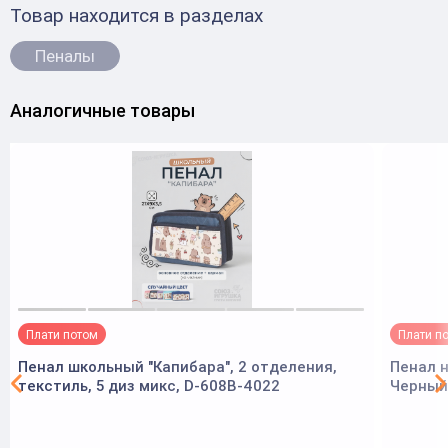
Товар находится в разделах
Пеналы
Аналогичные товары
Плати потом
Плати п
Пенал школьный "Капибара", 2 отделения,
Пенал н
текстиль, 5 диз микс, D-608B-4022
Черный