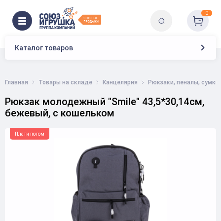
0
Каталог товаров
Главная
Товары на складе
Канцелярия
Рюкзаки, пеналы, сумки
Рюкзак молодежный "Smile" 43,5*30,14см,
бежевый, с кошельком
Плати потом