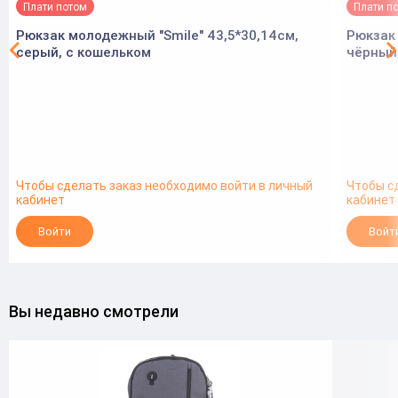
Плати потом
Плати п
Рюкзак молодежный "Smile" 43,5*30,14см,
Рюкзак 
серый, с кошельком
чёрный,
Чтобы сделать заказ необходимо войти в личный
Чтобы с
кабинет
кабинет
Войти
Войт
Вы недавно смотрели