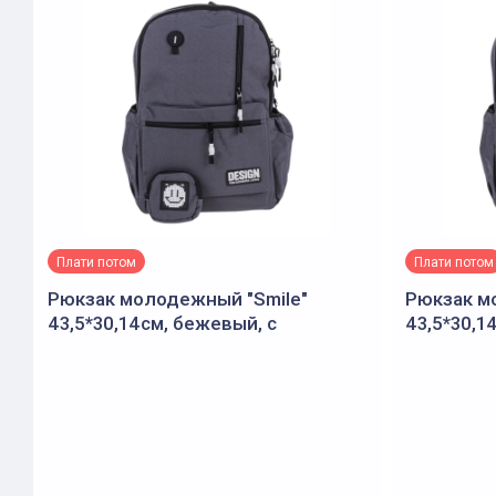
Плати потом
Плати потом
Рюкзак молодежный "Smile"
Рюкзак м
43,5*30,14см, бежевый, с
43,5*30,1
кошельком