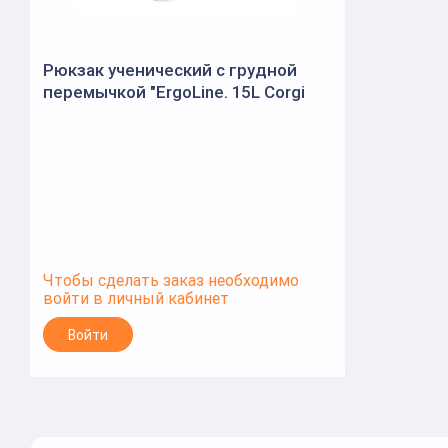
Рюкзак ученический с грудной
перемычкой "ErgoLine. 15L Corgi
Puppy" (Erich Krause)
Чтобы сделать заказ необходимо
войти в личный кабинет
Войти