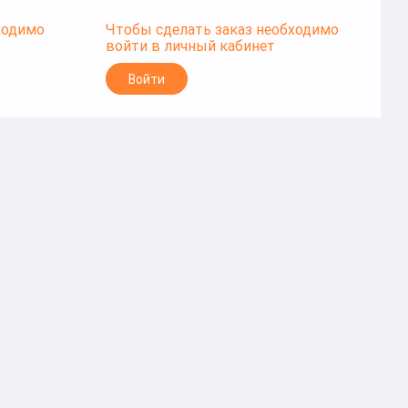
ходимо
Чтобы сделать заказ необходимо
Ч
войти в личный кабинет
в
Войти