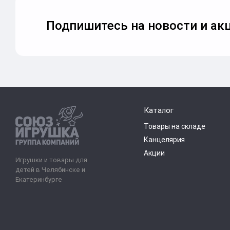
Подпишитесь на новости и акц
Каталог
Товары на складе
Канцелярия
Акции
Игрушки и товары для
детей в Челябинске и
Екатеринбурге