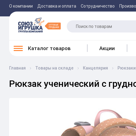
О компании
Доставка и оплата
Сотрудничество
Произв
Каталог товаров
Акции
Главная
Товары на складе
Канцелярия
Рюкзаки,
Рюкзак ученический с грудной