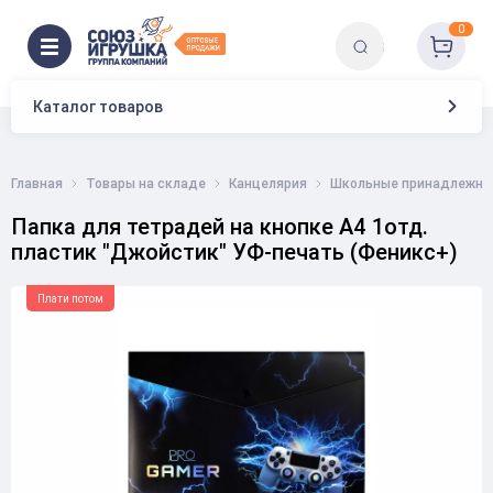
0
Каталог товаров
Главная
Товары на складе
Канцелярия
Школьные принадлежно
Папка для тетрадей на кнопке А4 1отд.
пластик "Джойстик" УФ-печать (Феникс+)
Плати потом