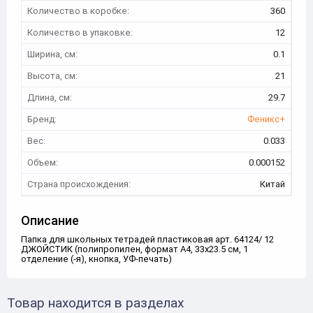
Количество в коробке:
360
Количество в упаковке:
12
Ширина, см:
0.1
Высота, см:
21
Длина, см:
29.7
Бренд:
Феникс+
Вес:
0.033
Объем:
0.000152
Страна происхождения:
Китай
Описание
Папка для школьных тетрадей пластиковая арт. 64124/ 12
ДЖОЙСТИК (полипропилен, формат А4, 33x23.5 см, 1
отделение (-я), кнопка, УФ-печать)
Товар находится в разделах