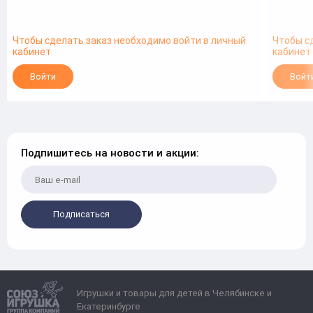
Чтобы сделать заказ необходимо войти в личный
Чтобы с
кабинет
кабинет
Войти
Войт
Подпишитесь на новости и акции:
Подписаться
Игрушки и товары для детей в Челябинске и
Екатеринбурге