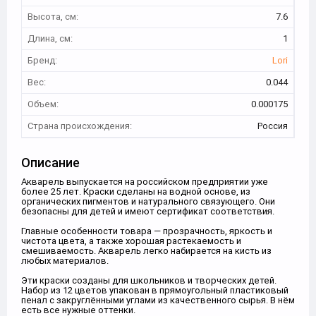
Высота, см:
7.6
Длина, см:
1
Бренд:
Lori
Вес:
0.044
Объем:
0.000175
Страна происхождения:
Россия
Описание
Акварель выпускается на российском предприятии уже
более 25 лет. Краски сделаны на водной основе, из
органических пигментов и натурального связующего. Они
безопасны для детей и имеют сертификат соответствия.
Главные особенности товара — прозрачность, яркость и
чистота цвета, а также хорошая растекаемость и
смешиваемость. Акварель легко набирается на кисть из
любых материалов.
Эти краски созданы для школьников и творческих детей.
Набор из 12 цветов упакован в прямоугольный пластиковый
пенал с закруглёнными углами из качественного сырья. В нём
есть все нужные оттенки.