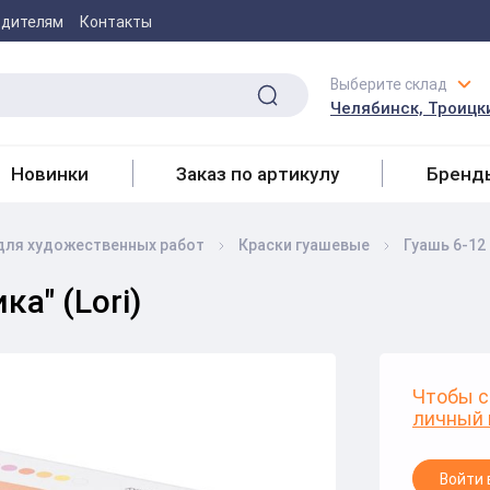
одителям
Контакты
Выберите склад
Челябинск, Троицки
Новинки
Заказ по артикулу
Бренд
для художественных работ
Краски гуашевые
Гуашь 6-12
ка" (Lori)
Чтобы с
личный 
Войти 