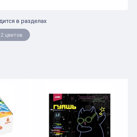
дится в разделах
12 цветов