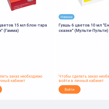
Новинка
цветов 15 мл блок-тара
Гуашь 6 цветов 10 мл "Е
" (Гамма)
сказке" (Мульти-Пульти)
лать заказ необходимо
Чтобы сделать заказ необ
ичный кабинет
войти в личный кабинет
Войти