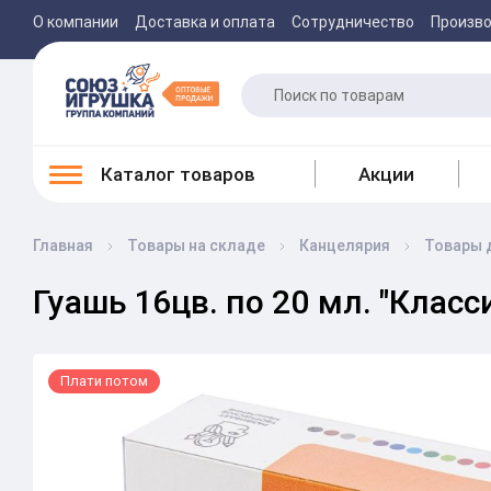
О компании
Доставка и оплата
Сотрудничество
Произв
Каталог товаров
Акции
Главная
Товары на складе
Канцелярия
Товары 
Гуашь 16цв. по 20 мл. "Класси
Плати потом