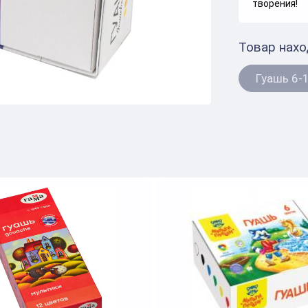
творения!
Товар нахо
Гуашь 6-