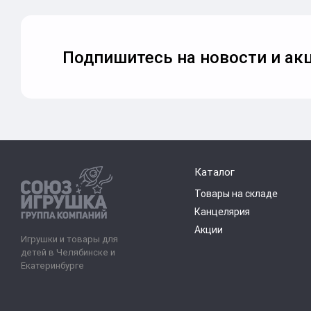
Подпишитесь на новости и акц
Каталог
Товары на складе
Канцелярия
Акции
Игрушки и товары для
детей в Челябинске и
Екатеринбурге