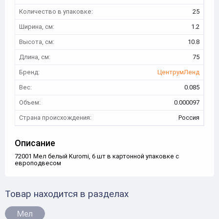
Количество в упаковке:
25
Ширина, см:
1.2
Высота, см:
10.8
Длина, см:
75
Бренд:
ЦентрумЛенд
Вес:
0.085
Объем:
0.000097
Страна происхождения:
Россия
Описание
72001 Мел белый Kuromi, 6 шт в картонной упаковке с
европодвесом
Товар находится в разделах
Мел