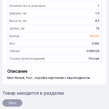
Количество в упаковке:
1
Ширина, см:
1.5
Высота, см:
8.5
Длина, см:
10
Бренд:
Mazari
Вес:
0.063
Объем:
0.000128
Страна происхождения:
Россия
Описание
Мел белый, 9 шт., коробка картонная c европодвесом
Товар находится в разделах
Мел