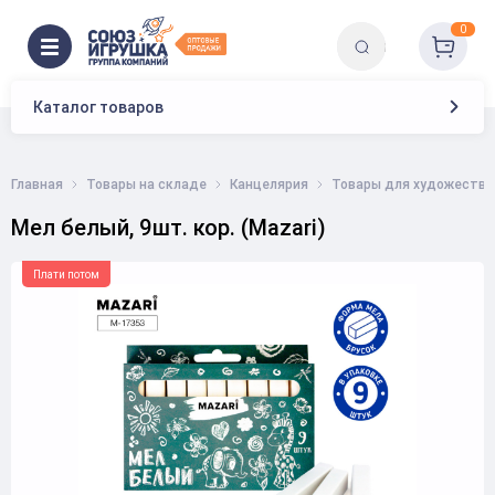
0
Каталог товаров
Главная
Товары на складе
Канцелярия
Товары для художестве
Мел белый, 9шт. кор. (Mazari)
Плати потом