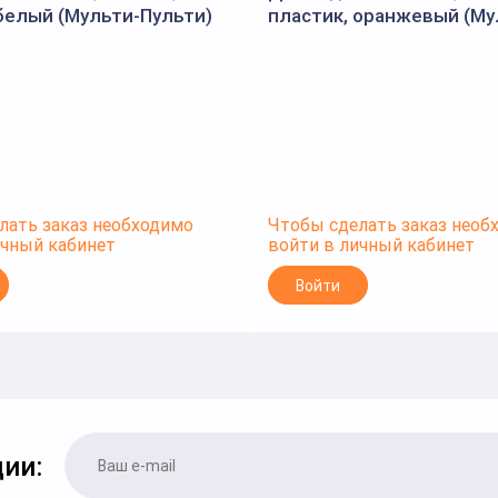
белый (Мульти-Пульти)
пластик, оранжевый (Му
Пульти)
лать заказ необходимо
Чтобы сделать заказ необ
ичный кабинет
войти в личный кабинет
Войти
ии: