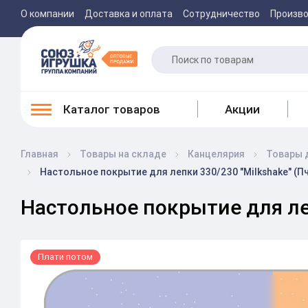
О компании
Доставка и оплата
Сотрудничество
Произв
Каталог товаров
Акции
Главная
Товары на складе
Канцелярия
Товары 
Настольное покрытие для лепки 330/230 "Milkshake" (П
Настольное покрытие для леп
Плати потом