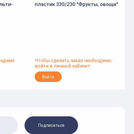
льти-
пластик 330/230 "Фрукты, овощи"
(Пчёлка)
ходимо
Чтобы сделать заказ необходимо
Ч
войти в личный кабинет
в
Войти
Подписаться