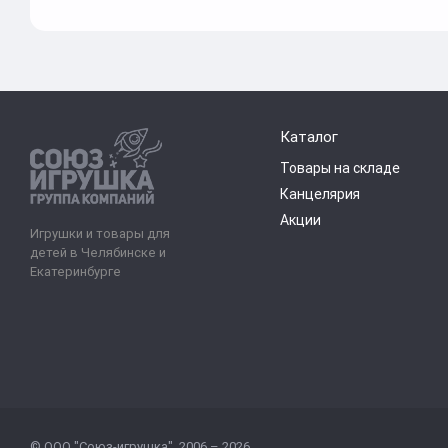
Каталог
Товары на складе
Канцелярия
Акции
Игрушки и товары для
детей в Челябинске и
Екатеринбурге
© ООО "Союз-игрушка", 2006 – 2026.