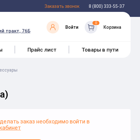
Заказать звонок
8 (800) 333-55-37
0
Войти
Корзина
й тракт, 76Б
ы
Прайс лист
Товары в пути
ессуары
а)
делать заказ необходимо войти в
кабинет