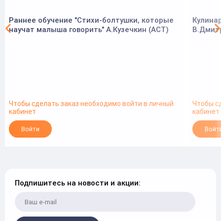
Раннее обучение "Стихи-болтушки, которые
Кулинар
научат малыша говорить" А.Кузечкин (АСТ)
В.Дмит
Чтобы сделать заказ необходимо войти в личный
Чтобы с
кабинет
кабинет
Войти
Войт
Подпишитесь на новости и акции: