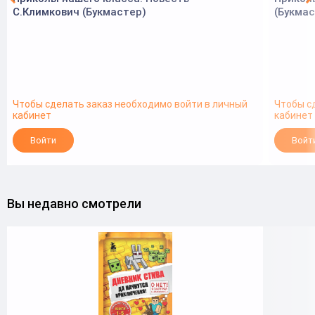
С.Климкович (Букмастер)
(Букмас
Чтобы сделать заказ необходимо войти в личный
Чтобы с
кабинет
кабинет
Войти
Войт
Вы недавно смотрели