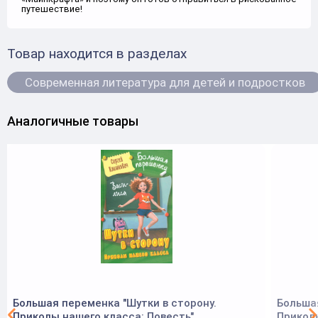
путешествие!
Товар находится в разделах
Современная литература для детей и подростков
Аналогичные товары
Большая переменка "Шутки в сторону.
Большая
Приколы нашего класса: Повесть"
Прикол