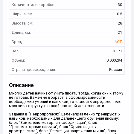
Количество в коробке:
30
Ширина, см:
0.5
Высота, см:
28
Длина, см:
21
Бренд:
АСТ
Вес:
0.171
Объем:
0.000294
Страна происхождения:
Россия
Описание
Многих детей начинают учить писать тогда, когда они к этому
не готовы. Важен не возраст, а сформированность
необходимых умений и навыков, готовность определенных
мозговых структур к такой сложной деятельности.
Задания в "Нейропрописях" целенаправленно тренируют 6
навыков, необходимых для дальнейшего обучения письму:
блок "Зрительно-моторная координация", блок
"Графомоторные навыки", блок "Ориентация в
пространстве", блок "Регуляция напряжения мышц", блок