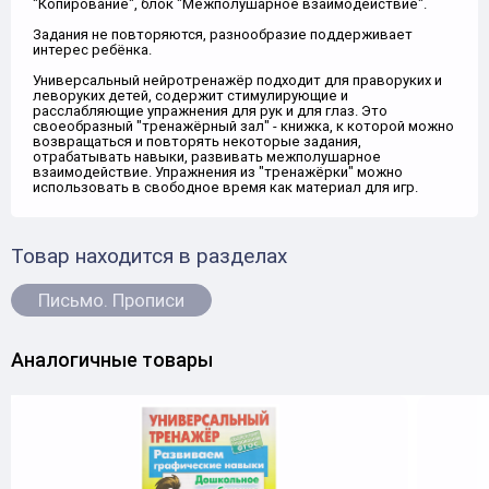
"Копирование", блок "Межполушарное взаимодействие".
Задания не повторяются, разнообразие поддерживает
интерес ребёнка.
Универсальный нейротренажёр подходит для праворуких и
леворуких детей, содержит стимулирующие и
расслабляющие упражнения для рук и для глаз. Это
своеобразный "тренажёрный зал" - книжка, к которой можно
возвращаться и повторять некоторые задания,
отрабатывать навыки, развивать межполушарное
взаимодействие. Упражнения из "тренажёрки" можно
использовать в свободное время как материал для игр.
Товар находится в разделах
Письмо. Прописи
Аналогичные товары