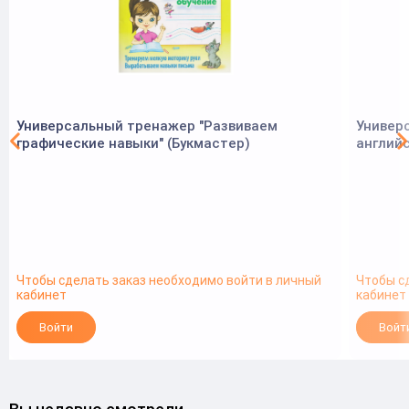
Универсальный тренажер "Развиваем
Универ
графические навыки" (Букмастер)
английс
Чтобы сделать заказ необходимо войти в личный
Чтобы с
кабинет
кабинет
Войти
Войт