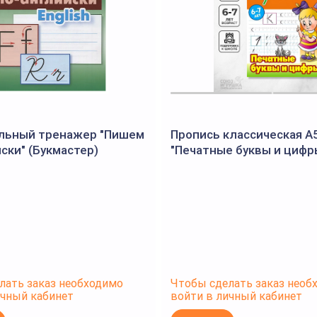
льный тренажер "Пишем
Пропись классическая А
ски" (Букмастер)
"Печатные буквы и цифры
(Букмастер)
лать заказ необходимо
Чтобы сделать заказ необ
ичный кабинет
войти в личный кабинет