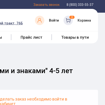
Заказать звонок
8 (800) 333-55-37
0
Войти
Корзина
й тракт, 76Б
ы
Прайс лист
Товары в пути
и и знаками" 4-5 лет
делать заказ необходимо войти в
кабинет