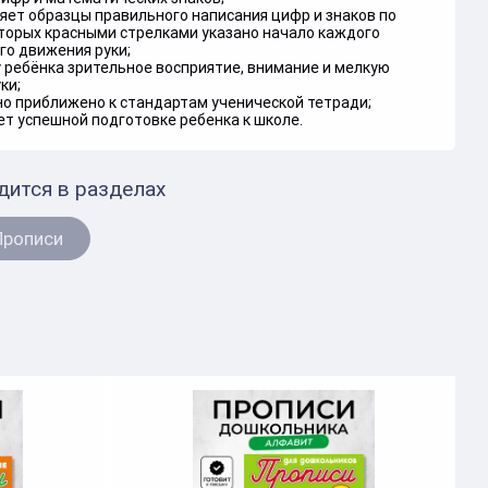
яет образцы правильного написания цифр и знаков по
оторых красными стрелками указано начало каждого
го движения руки;
 ребёнка зрительное восприятие, внимание и мелкую
ки;
о приближено к стандартам ученической тетради;
т успешной подготовке ребенка к школе.
дится в разделах
Прописи