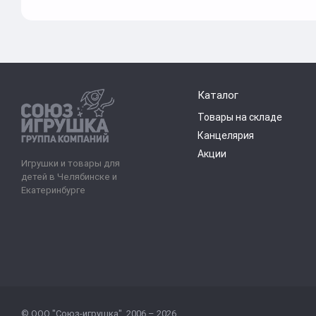
Каталог
Товары на складе
Канцелярия
Акции
Игрушки и товары для
детей в Челябинске и
Екатеринбурге
© ООО "Союз-игрушка", 2006 – 2026.