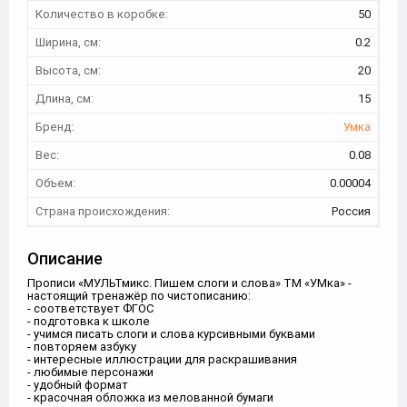
Количество в коробке:
50
Ширина, см:
0.2
Высота, см:
20
Длина, см:
15
Бренд:
Умка
Вес:
0.08
Объем:
0.00004
Страна происхождения:
Россия
Описание
Прописи «МУЛЬТмикс. Пишем слоги и слова» ТМ «УМка» -
настоящий тренажёр по чистописанию:
- соответствует ФГОС
- подготовка к школе
- учимся писать слоги и слова курсивными буквами
- повторяем азбуку
- интересные иллюстрации для раскрашивания
- любимые персонажи
- удобный формат
- красочная обложка из мелованной бумаги