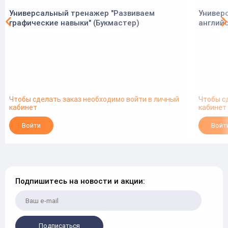
Универсальный тренажер "Развиваем
Универ
графические навыки" (Букмастер)
английс
Чтобы сделать заказ необходимо войти в личный
Чтобы с
кабинет
кабинет
Войти
Войт
Подпишитесь на новости и акции:
Подписаться