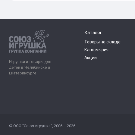
Каталог
Товары на складе
Канцелярия
Акции
Игрушки и товары для
детей в Челябинске и
Екатеринбурге
© ООО "Союз-игрушка", 2006 – 2026.