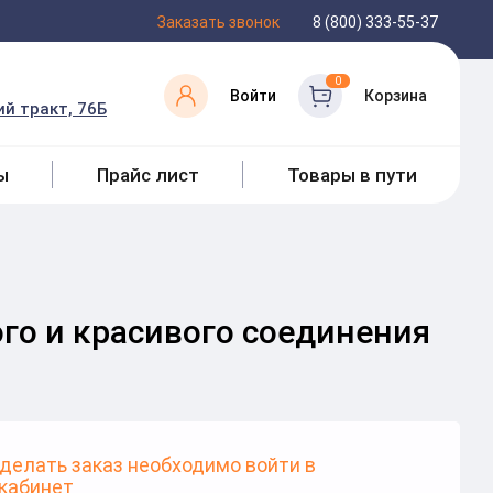
Заказать звонок
8 (800) 333-55-37
0
Войти
Корзина
й тракт, 76Б
ы
Прайс лист
Товары в пути
го и красивого соединения
делать заказ необходимо войти в
кабинет