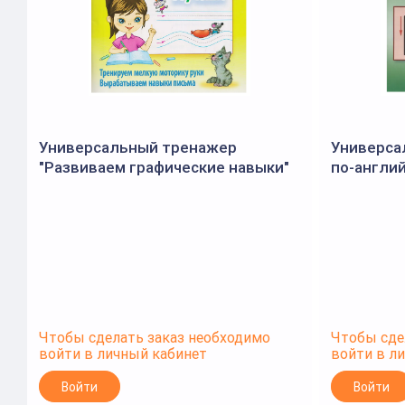
Универсальный тренажер
Универса
"Развиваем графические навыки"
по-англий
(Букмастер)
Чтобы сделать заказ необходимо
Чтобы сде
войти в личный кабинет
войти в л
Войти
Войти