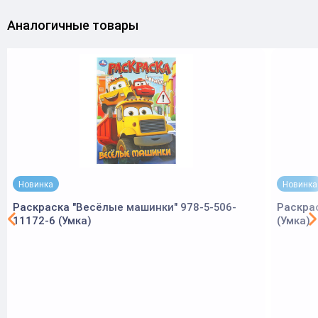
Аналогичные товары
Новинка
Новинка
Раскраска "Весёлые машинки" 978-5-506-
Раскра
11172-6 (Умка)
(Умка)