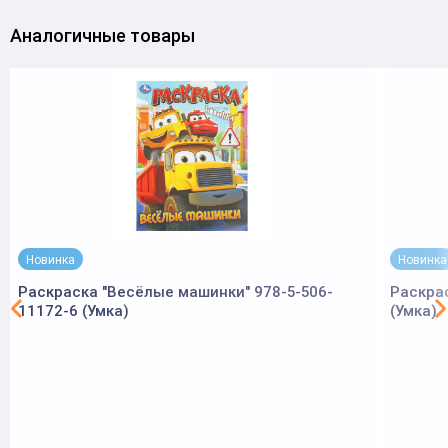
Аналогичные товары
Новинка
Новинка
Раскраска "Весёлые машинки" 978-5-506-
Раскра
11172-6 (Умка)
(Умка)