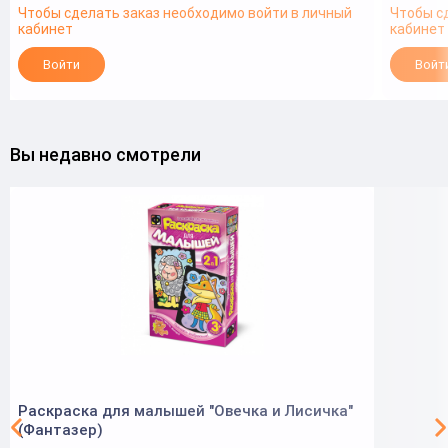
Чтобы сделать заказ необходимо войти в личный
Чтобы с
кабинет
кабинет
Войти
Войт
Вы недавно смотрели
Раскраска для малышей "Овечка и Лисичка"
(Фантазер)