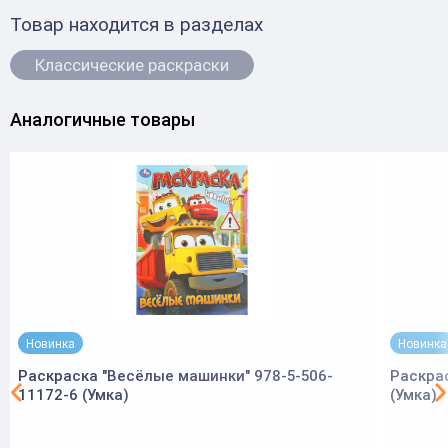
Товар находится в разделах
Классические раскраски
Аналогичные товары
Новинка
Новинка
Раскраска "Весёлые машинки" 978-5-506-
Раскра
11172-6 (Умка)
(Умка)