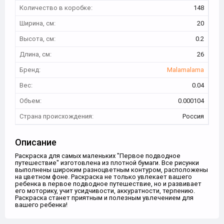
Количество в коробке:
148
Ширина, см:
20
Высота, см:
0.2
Длина, см:
26
Бренд:
Malamalama
Вес:
0.04
Объем:
0.000104
Страна происхождения:
Россия
Описание
Раскраска для самых маленьких "Первое подводное
путешествие" изготовлена из плотной бумаги. Все рисунки
выполнены широким разноцветным контуром, расположены
на цветном фоне. Раскраска не только увлекает вашего
ребенка в первое подводное путешествие, но и развивает
его моторику, учит усидчивости, аккуратности, терпению.
Раскраска станет приятным и полезным увлечением для
вашего ребенка!