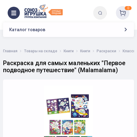
0
Каталог товаров
Главная
Товары на складе
Книги
Книги
Раскраски
Класси
Раскраска для самых маленьких "Первое
подводное путешествие" (Malamalama)