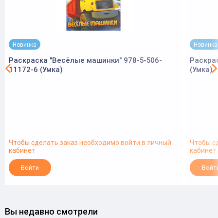
Новинка
Новинка
Раскраска "Весёлые машинки" 978-5-506-
Раскра
11172-6 (Умка)
(Умка)
Чтобы сделать заказ необходимо войти в личный
Чтобы с
кабинет
кабинет
Войти
Войт
Вы недавно смотрели