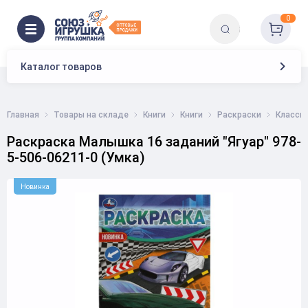
0
Каталог товаров
Главная
Товары на складе
Книги
Книги
Раскраски
Класси
Раскраска Малышка 16 заданий "Ягуар" 978-
5-506-06211-0 (Умка)
Новинка