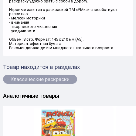
раскраску удобно брать с собой в дорогу.
Игровые занятия с раскраской ТМ «УМка» способствуют
развитию:
- мелкой моторики
- внимания
- творческого мышления
- усидчивости
Объём: 8 стр. Формат: 145 x 210 мм (А5).
Материал: офсетная бумага.
Рекомендовано детям младшего школьного возраста.
Товар находится в разделах
Классические раскраски
Аналогичные товары