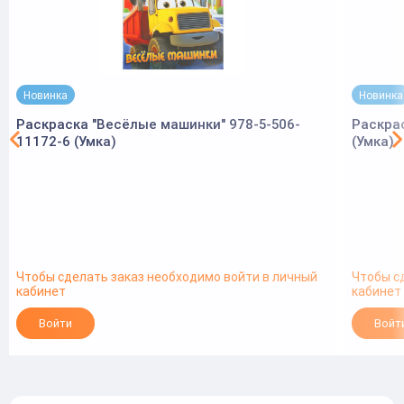
Новинка
Новинка
Раскраска "Весёлые машинки" 978-5-506-
Раскра
11172-6 (Умка)
(Умка)
Чтобы сделать заказ необходимо войти в личный
Чтобы с
кабинет
кабинет
Войти
Войт