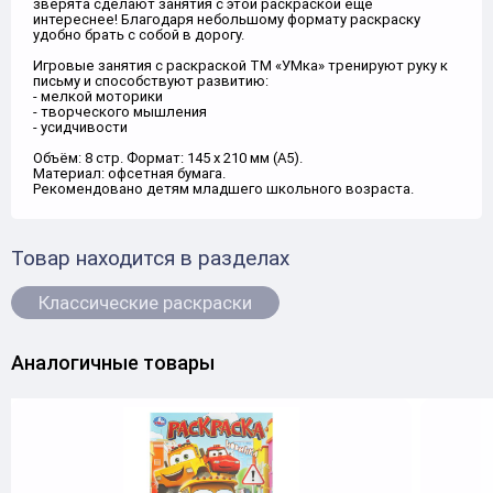
зверята сделают занятия с этой раскраской ещё
интереснее! Благодаря небольшому формату раскраску
удобно брать с собой в дорогу.
Игровые занятия с раскраской ТМ «УМка» тренируют руку к
письму и способствуют развитию:
- мелкой моторики
- творческого мышления
- усидчивости
Объём: 8 стр. Формат: 145 x 210 мм (А5).
Материал: офсетная бумага.
Рекомендовано детям младшего школьного возраста.
Товар находится в разделах
Классические раскраски
Аналогичные товары