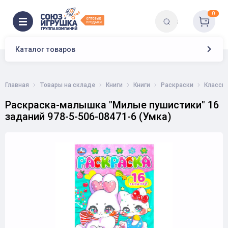
0
Каталог товаров
Главная
Товары на складе
Книги
Книги
Раскраски
Класси
Раскраска-малышка "Милые пушистики" 16
заданий 978-5-506-08471-6 (Умка)