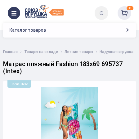
0
Каталог товаров
Главная
Товары на складе
Летние товары
Надувная игрушка
Матрас пляжный Fashion 183х69 695737
(Intex)
Весна-Лето