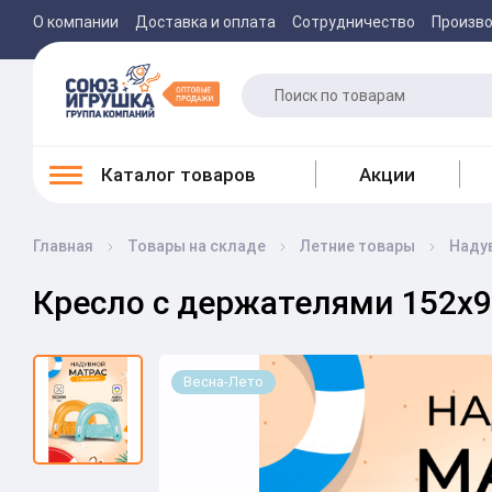
О компании
Доставка и оплата
Сотрудничество
Произв
Каталог товаров
Акции
Главная
Товары на складе
Летние товары
Наду
Кресло с держателями 152х99
Весна-Лето