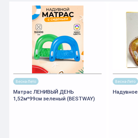
Весна-Лето
Весна-Лето
Матрас ЛЕНИВЫЙ ДЕНЬ
Надувное 
1,52м*99см зеленый (BESTWAY)