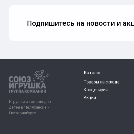
Подпишитесь на новости и акц
Каталог
Товары на складе
Канцелярия
Акции
Игрушки и товары для
детей в Челябинске и
Екатеринбурге