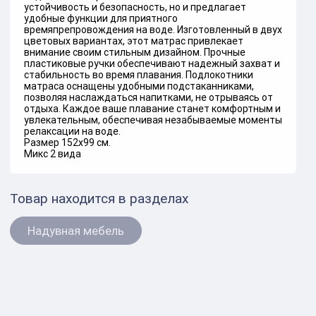
устойчивость и безопасность, но и предлагает
удобные функции для приятного
времяпрепровождения на воде. Изготовленный в двух
цветовых вариантах, этот матрас привлекает
внимание своим стильным дизайном. Прочные
пластиковые ручки обеспечивают надежный захват и
стабильность во время плавания. Подлокотники
матраса оснащены удобными подстаканниками,
позволяя наслаждаться напитками, не отрываясь от
отдыха. Каждое ваше плавание станет комфортным и
увлекательным, обеспечивая незабываемые моменты
релаксации на воде.
Размер 152х99 см.
Микс 2 вида
Товар находится в разделах
Надувная мебель