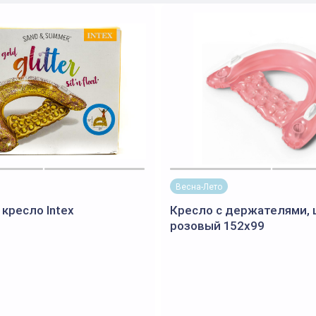
Весна-Лето
кресло Intex
Кресло с держателями, 
розовый 152х99