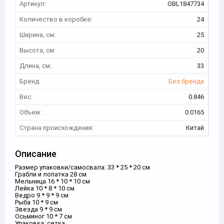
Артикул:
OBL1847734
Количество в коробке:
24
Ширина, см:
25
Высота, см:
20
Длина, см:
33
Бренд:
Без бренда
Вес:
0.846
Объем:
0.0165
Страна происхождения:
Китай
Описание
Размер упаковки/самосвала: 33 * 25 * 20 см
Грабли и лопатка 28 см
Мельница 16 * 10 * 10 см
Лейка 10 * 8 * 10 см
Ведро 9 * 9 * 9 см
Рыба 10 * 9 см
Звезда 9 * 9 см
Осьминог 10 * 7 см
Упаковка: сетка