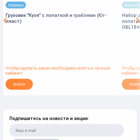
Новинка
Весна-Л
Грузовик "Кузя" с лопаткой и граблями (Юг-
Набор д
пласт)
лопатки
OBL184
Чтобы сделать заказ необходимо войти в личный
Чтобы с
кабинет
кабинет
Войти
Войт
Подпишитесь на новости и акции: