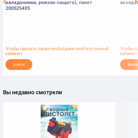
наладонники, рюкзак-защита), пакет
ассорти
200525405
Чтобы сделать заказ необходимо войти в личный
Чтобы с
кабинет
кабинет
Войти
Войт
Вы недавно смотрели