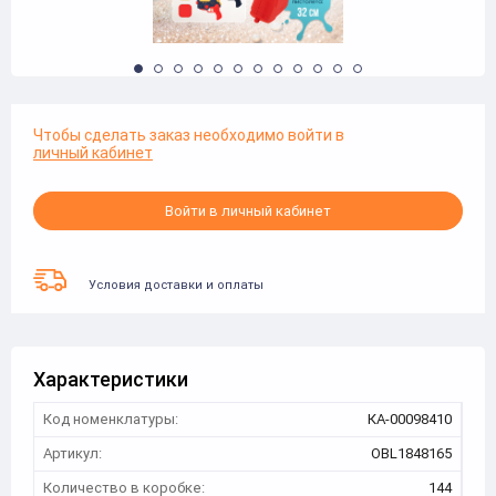
Чтобы сделать заказ необходимо войти в
личный кабинет
Войти в личный кабинет
Условия доставки и оплаты
Характеристики
Код номенклатуры:
КА-00098410
Артикул:
OBL1848165
Количество в коробке:
144