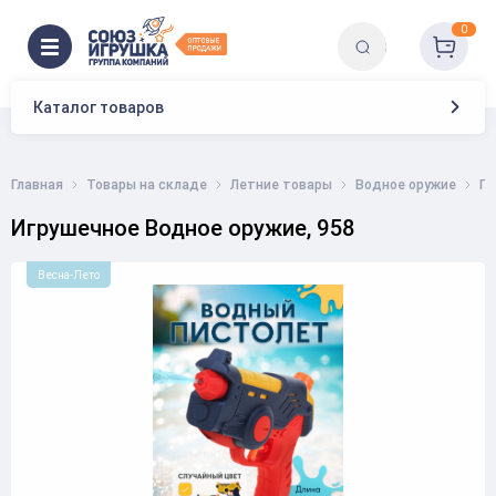
0
Каталог товаров
Главная
Товары на складе
Летние товары
Водное оружие
П
Игрушечное Водное оружие, 958
Весна-Лето