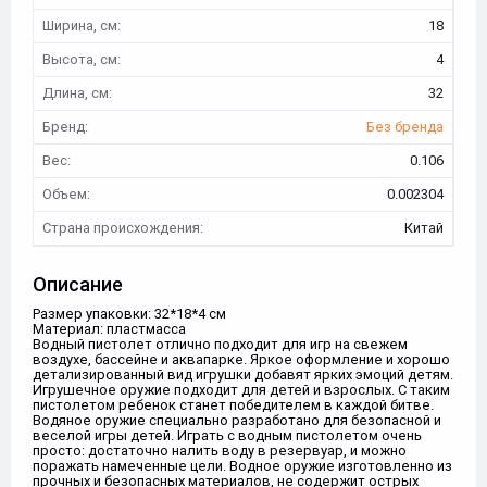
Ширина, см:
18
Высота, см:
4
Длина, см:
32
Бренд:
Без бренда
Вес:
0.106
Объем:
0.002304
Страна происхождения:
Китай
Описание
Размер упаковки: 32*18*4 см
Материал: пластмасса
Водный пистолет отлично подходит для игр на свежем
воздухе, бассейне и аквапарке. Яркое оформление и хорошо
детализированный вид игрушки добавят ярких эмоций детям.
Игрушечное оружие подходит для детей и взрослых. С таким
пистолетом ребенок станет победителем в каждой битве.
Водяное оружие специально разработано для безопасной и
веселой игры детей. Играть с водным пистолетом очень
просто: достаточно налить воду в резервуар, и можно
поражать намеченные цели. Водное оружие изготовленно из
прочных и безопасных материалов, не содержит острых