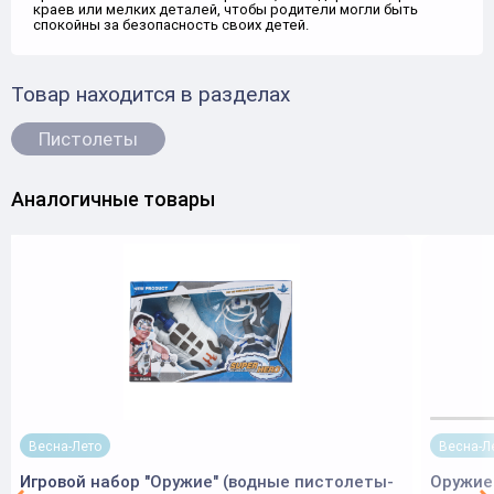
краев или мелких деталей, чтобы родители могли быть
спокойны за безопасность своих детей.
Товар находится в разделах
Пистолеты
Аналогичные товары
Весна-Лето
Весна-Л
Игровой набор "Оружие" (водные пистолеты-
Оружие 