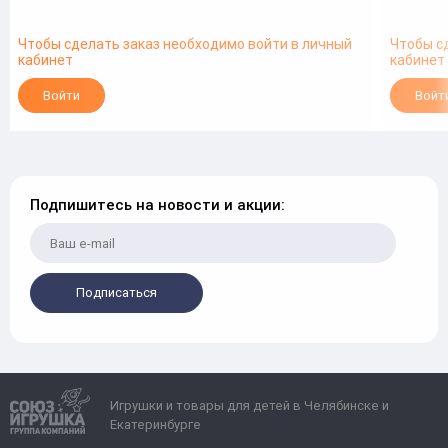
Чтобы сделать заказ необходимо войти в личный
Чтобы с
кабинет
кабинет
Войти
Войт
Подпишитесь на новости и акции:
Подписаться
Игрушки и товары для детей в Челябинске и
Екатеринбурге