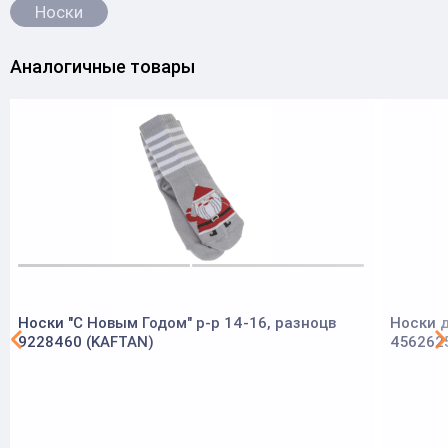
Носки
Аналогичные товары
Носки "С Новым Годом" р-р 14-16, разноцв
Носки д
9228460 (KAFTAN)
456262