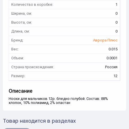
Количество в коробке:
1
Ширина, см:
0
Высота, см:
0
Длина, см:
0
Бренд:
Аврора Плюс
Вес:
0.015
Объем:
0.0001
Страна происхождения:
Россия
Размер:
12
Описание
Носки для мальчиков 12р. бледно голубой. Состав: 88%
хлопок, 10% полиамид, 2% эластан
Товар находится в разделах