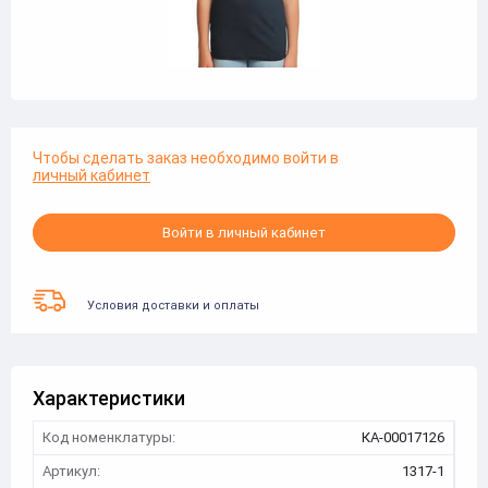
Чтобы сделать заказ необходимо войти в
личный кабинет
Войти в личный кабинет
Условия доставки и оплаты
Характеристики
Код номенклатуры:
КА-00017126
Артикул:
1317-1