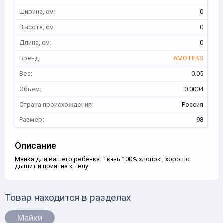
Ширина, см:
0
Высота, см:
0
Длина, см:
0
Бренд:
AMOTEKS
Вес:
0.05
Объем:
0.0004
Страна происхождения:
Россия
Размер:
98
Описание
Майка для вашего ребенка. Ткань 100% хлопок , хорошо
дышит и приятна к телу
Товар находится в разделах
Майки