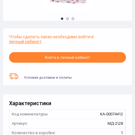
Чтобы сделать заказ необходимо войти в
личный кабинет
Войти в личный кабинет
Условия доставки и оплаты
Характеристики
Код номенклатуры:
КА-00074412
Артикул:
МД-2\28
Количество в коробке:
1