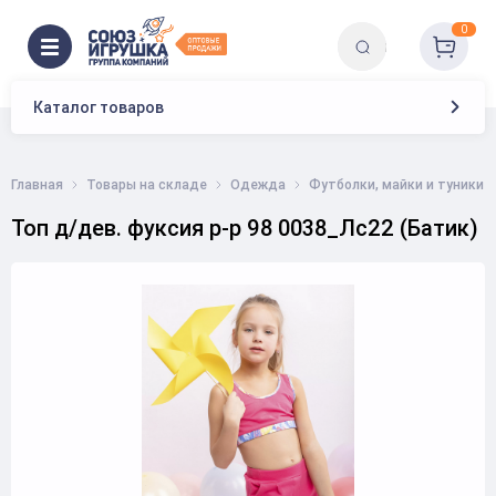
0
Каталог товаров
Главная
Товары на складе
Одежда
Футболки, майки и туники
Топ д/дев. фуксия р-р 98 0038_Лс22 (Батик)