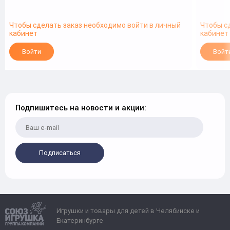
Чтобы сделать заказ необходимо войти в личный
Чтобы с
кабинет
кабинет
Войти
Войт
Подпишитесь на новости и акции:
Подписаться
Игрушки и товары для детей в Челябинске и
Екатеринбурге