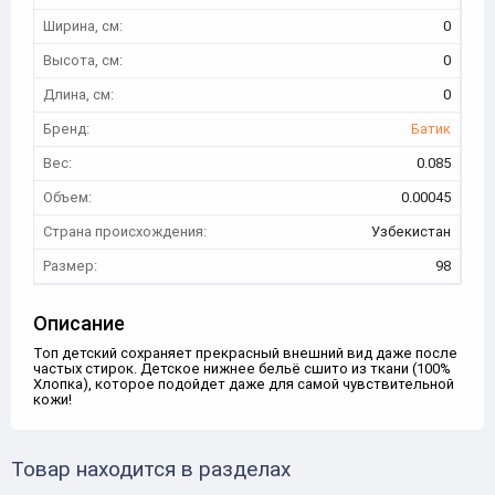
Ширина, см:
0
Высота, см:
0
Длина, см:
0
Бренд:
Батик
Вес:
0.085
Объем:
0.00045
Страна происхождения:
Узбекистан
Размер:
98
Описание
Топ детский сохраняет прекрасный внешний вид даже после
частых стирок. Детское нижнее бельё сшито из ткани (100%
Хлопка), которое подойдет даже для самой чувствительной
кожи!
Товар находится в разделах