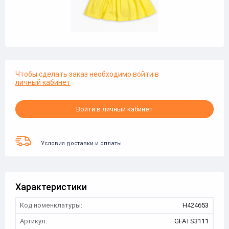
Чтобы сделать заказ необходимо войти в
личный кабинет
Войти в личный кабинет
Условия доставки и оплаты
Характеристики
Код номенклатуры:
Н424653
Артикул:
GFATS3111