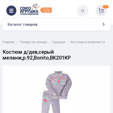
0
Каталог товаров
Главная
Товары на складе
Одежда
Костюмы и комплекты
К
Костюм д/дев,серый
меланж,р.92,Bonito,BK201KP