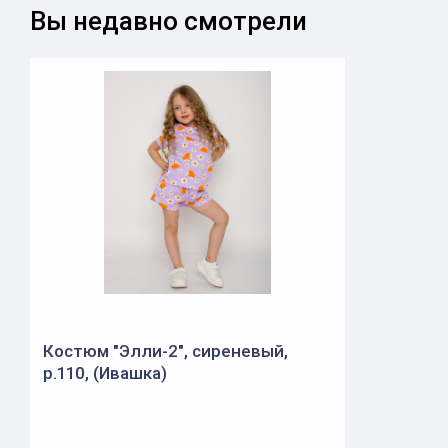
Вы недавно смотрели
Костюм "Элли-2", сиреневый,
р.110, (Ивашка)