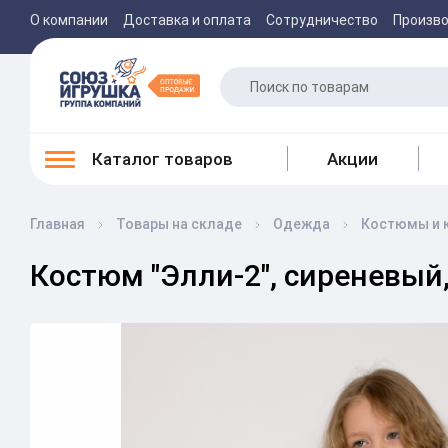
О компании
Доставка и оплата
Сотрудничество
Произв
Каталог товаров
Акции
Главная
Товары на складе
Одежда
Костюмы и 
Костюм "Элли-2", сиреневый,