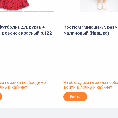
утболка дл. рукав +
Костюм "Миюша-3", разм
 девочек красный р.122
малиновый (Ивашка)
лать заказ необходимо
Чтобы сделать заказ необ
ичный кабинет
войти в личный кабинет
Войти