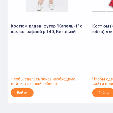
Костюм д/дев. футер "Капель-1" с
Костюм (Ф
шелкографией р.140, Бежевый
юбка) для
(Ивашка)
(Batik)
Чтобы сделать заказ необходимо
Чтобы сде
войти в личный кабинет
войти в л
Войти
Войти