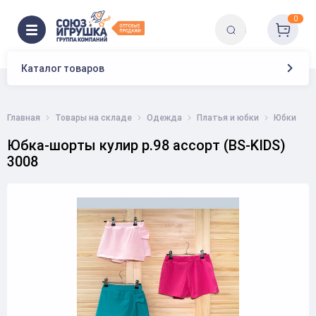
0
Каталог товаров
Главная
Товары на складе
Одежда
Платья и юбки
Юбки
Юбка-шорты кулир р.98 ассорт (BS-KIDS)
3008