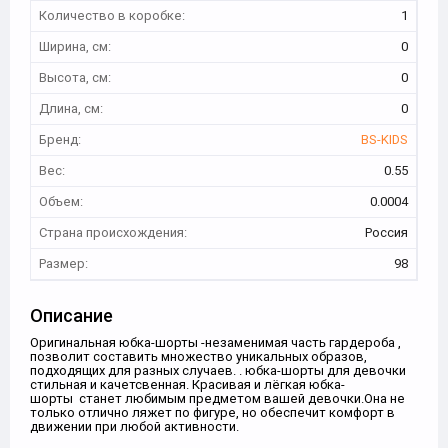
Количество в коробке:
1
Ширина, см:
0
Высота, см:
0
Длина, см:
0
Бренд:
BS-KIDS
Вес:
0.55
Объем:
0.0004
Страна происхождения:
Россия
Размер:
98
Описание
Оригинальная юбка-шорты -незаменимая часть гардероба ,
позволит составить множество уникальных образов,
подходящих для разных случаев. . юбка-шорты для девочки
стильная и качетсвенная. Красивая и лёгкая юбка-
шорты станет любимым предметом вашей девочки.Она не
только отлично ляжет по фигуре, но обеспечит комфорт в
движении при любой активности.