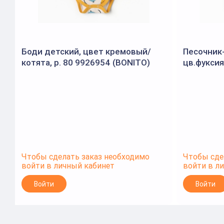
Боди детский, цвет кремовый/
Песочник
котята, р. 80 9926954 (BONITO)
цв.фуксия
(MINAKU)
Чтобы сделать заказ необходимо
Чтобы сде
войти в личный кабинет
войти в л
Войти
Войти