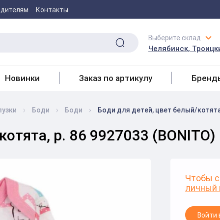
одителям
Контакты
Выберите склад
Челябинск, Троицки
Новинки
Заказ по артикулу
Бренд
лузки
Боди
Боди
Боди для детей, цвет белый/котята,
котята, р. 86 9927033 (BONITO)
Чтобы с
личный 
Войти 