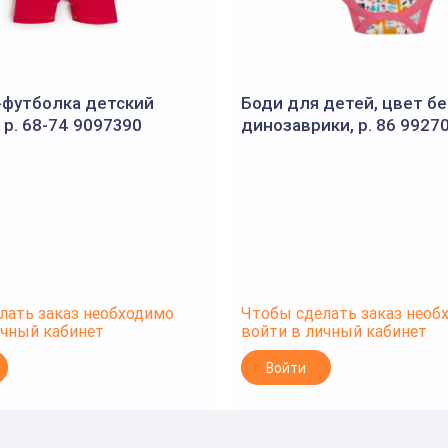
-футболка детский
Боди для детей, цвет б
 р. 68-74 9097390
динозаврики, р. 86 9927
(BONITO)
лать заказ необходимо
Чтобы сделать заказ необ
ичный кабинет
войти в личный кабинет
Войти