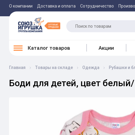
О компании
Доставка и оплата
Сотрудничество
Произв
Каталог товаров
Акции
Главная
Товары на складе
Одежда
Рубашки и б
Боди для детей, цвет белый/