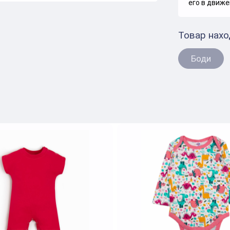
его в движе
Товар нахо
Боди