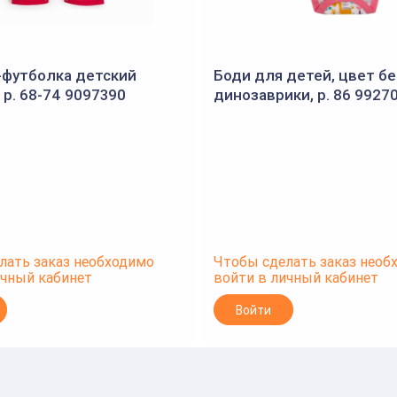
-футболка детский
Боди для детей, цвет б
 р. 68-74 9097390
динозаврики, р. 86 9927
(BONITO)
лать заказ необходимо
Чтобы сделать заказ необ
ичный кабинет
войти в личный кабинет
Войти