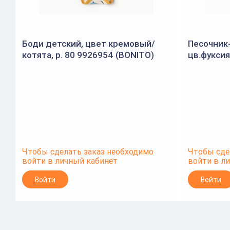
Боди детский, цвет кремовый/
Песочник
котята, р. 80 9926954 (BONITO)
цв.фуксия
(MINAKU)
Чтобы сделать заказ необходимо
Чтобы сде
войти в личный кабинет
войти в л
Войти
Войти