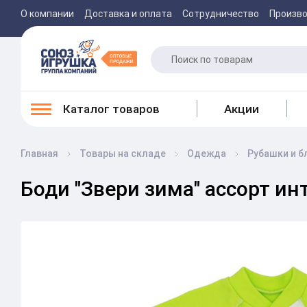
О компании
Доставка и оплата
Сотрудничество
Произв
Каталог товаров
Акции
Главная
Товары на складе
Одежда
Рубашки и б
Боди "Звери зима" ассорт и