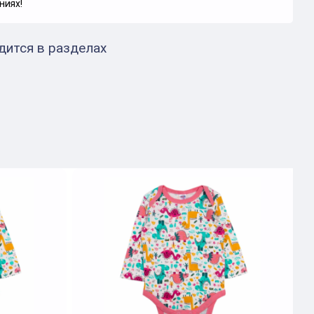
ниях!
дится в разделах