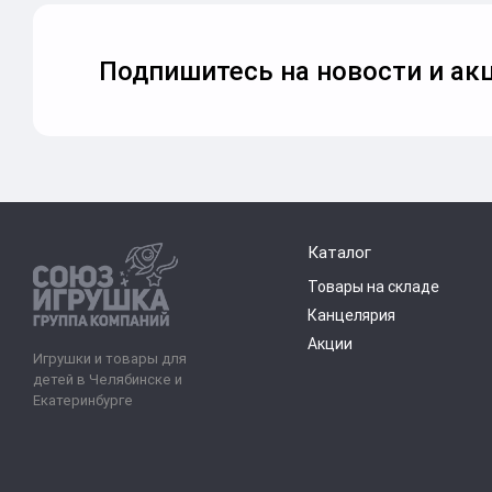
Подпишитесь на новости и акц
Каталог
Товары на складе
Канцелярия
Акции
Игрушки и товары для
детей в Челябинске и
Екатеринбурге