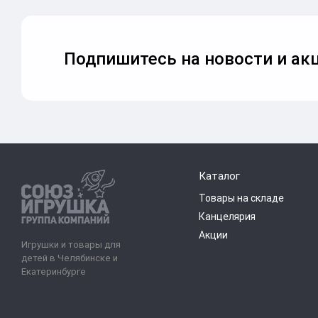
Подпишитесь на новости и акц
Каталог
Товары на складе
Канцелярия
Акции
Игрушки и товары для
детей в Челябинске и
Екатеринбурге