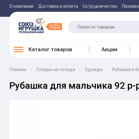
О компании
Доставка и оплата
Сотрудничество
Произв
Каталог товаров
Акции
Главная
Товары на складе
Одежда
Рубашки и б
Рубашка для мальчика 92 р-р