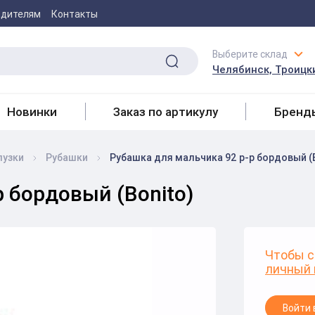
одителям
Контакты
Выберите склад
Челябинск, Троицки
Новинки
Заказ по артикулу
Бренд
лузки
Рубашки
Рубашка для мальчика 92 р-р бордовый (
 бордовый (Bonito)
Чтобы с
личный 
Войти 