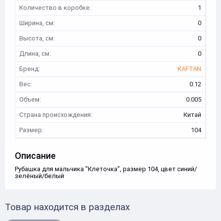
Количество в коробке:
1
Ширина, см:
0
Высота, см:
0
Длина, см:
0
Бренд:
KAFTAN
Вес:
0.12
Объем:
0.005
Страна происхождения:
Китай
Размер:
104
Описание
Рубашка для мальчика "Клеточка", размер 104, цвет синий/
зелёный/белый
Товар находится в разделах