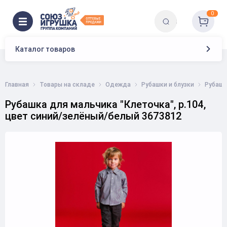
0
Каталог товаров
Главная
Товары на складе
Одежда
Рубашки и блузки
Рубашк
Рубашка для мальчика "Клеточка", р.104,
цвет синий/зелёный/белый 3673812