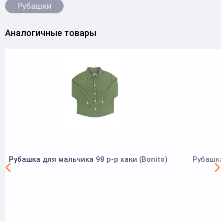
Рубашки
Аналогичные товары
Рубашка для мальчика 98 р-р хаки (Bonito)
Рубашка