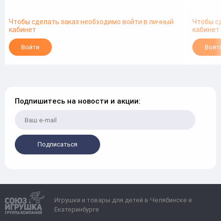
Чтобы сделать заказ необходимо войти в личный
Чтобы с
кабинет
кабинет
Войти
Войт
Подпишитесь на новости и акции:
Подписаться
Игрушки и товары для детей в Челябинске и
Екатеринбурге