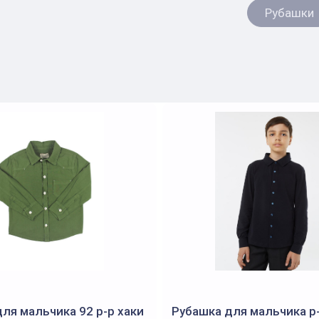
Рубашки
ля мальчика 92 р-р хаки
Рубашка для мальчика р-