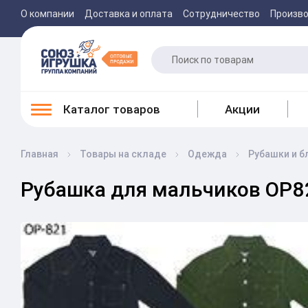
О компании
Доставка и оплата
Сотрудничество
Произв
Каталог товаров
Акции
Главная
Товары на складе
Одежда
Рубашки и б
Рубашка для мальчиков ОР82