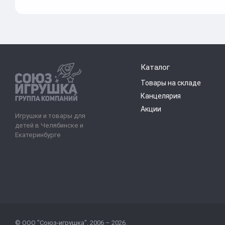
Каталог
Товары на складе
Канцелярия
Акции
Игрушки и товары для
детей в Челябинске и
Екатеринбурге
© ООО "Союз-игрушка", 2006 – 2026.