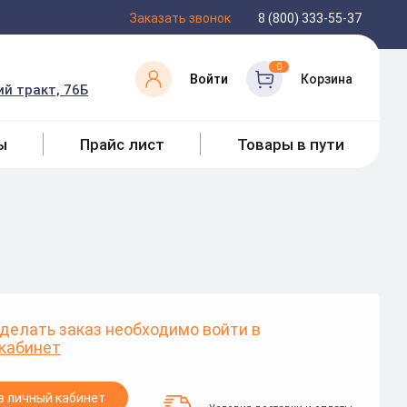
Заказать звонок
8 (800) 333-55-37
0
Войти
Корзина
й тракт, 76Б
ы
Прайс лист
Товары в пути
делать заказ необходимо войти в
кабинет
в личный кабинет