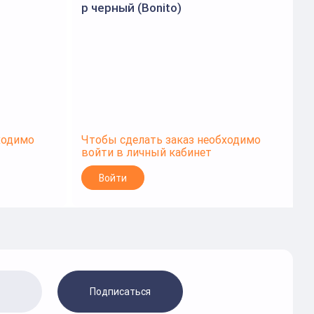
р черный (Bonito)
р
ходимо
Чтобы сделать заказ необходимо
Ч
войти в личный кабинет
в
Войти
Подписаться