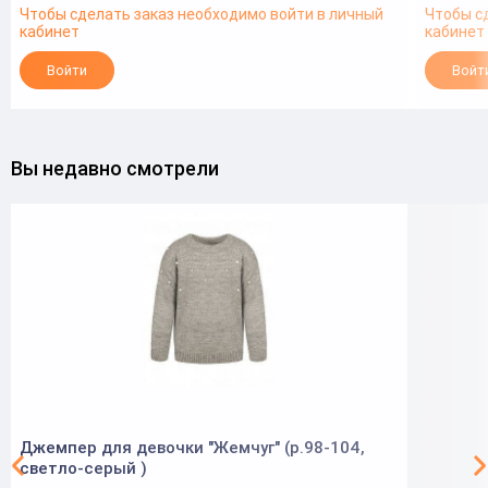
Чтобы сделать заказ необходимо войти в личный
Чтобы с
кабинет
кабинет
Войти
Войт
Вы недавно смотрели
Джемпер для девочки "Жемчуг" (р.98-104,
светло-серый )