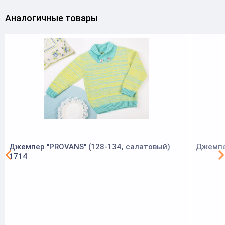
Аналогичные товары
Джемпер "PROVANS" (128-134, салатовый)
Джемпер
1714