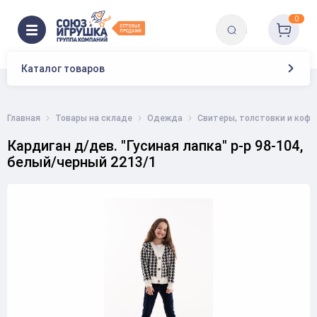
0
Каталог товаров
Главная
Товары на складе
Одежда
Свитеры, толстовки и коф
Кардиган д/дев. "Гусиная лапка" р-р 98-104,
белый/черный 2213/1