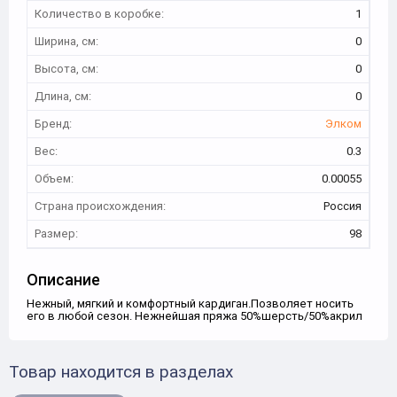
Количество в коробке:
1
Ширина, см:
0
Высота, см:
0
Длина, см:
0
Бренд:
Элком
Вес:
0.3
Объем:
0.00055
Страна происхождения:
Россия
Размер:
98
Описание
Нежный, мягкий и комфортный кардиган.Позволяет носить
его в любой сезон. Нежнейшая пряжа 50%шерсть/50%акрил
Товар находится в разделах