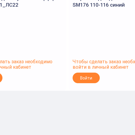
/1_ЛС22
SM176 110-116 синий
лать заказ необходимо
Чтобы сделать заказ необ
ичный кабинет
войти в личный кабинет
Войти