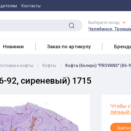
одителям
Контакты
Выберите склад
Челябинск, Троицки
Новинки
Заказ по артикулу
Бренд
лстовки и кофты
Кофты
Кофта (болеро) "PROVANS" (86-9
6-92, сиреневый) 1715
Чтобы с
личный 
Войти 