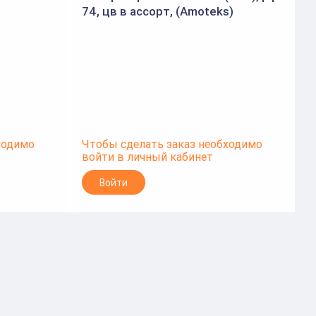
74, цв в ассорт, (Аmoteks)
1
ходимо
Чтобы сделать заказ необходимо
Ч
войти в личный кабинет
в
Войти