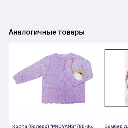
Аналогичные товары
Кофта (болеро) "PROVANS" (80-86,
Бомбер д