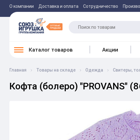
О компании
Доставка и оплата
Сотрудничество
Произв
Каталог товаров
Акции
Главная
Товары на складе
Одежда
Свитеры, то
Кофта (болеро) "PROVANS" (8