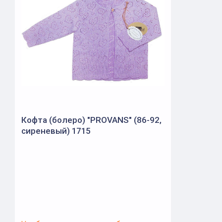
Кофта (болеро) "PROVANS" (86-92,
сиреневый) 1715