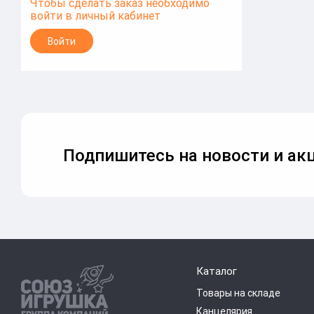
Чтобы сделать заказ необходимо
войти в личный кабинет
Войти
Подпишитесь на новости и акц
Каталог
Товары на складе
Канцелярия