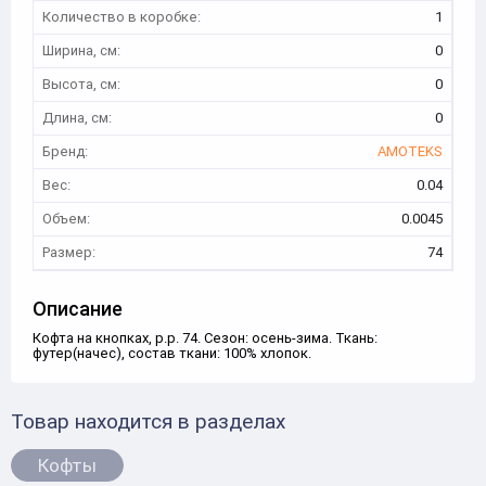
Количество в коробке:
1
Ширина, см:
0
Высота, см:
0
Длина, см:
0
Бренд:
AMOTEKS
Вес:
0.04
Объем:
0.0045
Размер:
74
Описание
Кофта на кнопках, р.р. 74. Сезон: осень-зима. Ткань:
футер(начес), состав ткани: 100% хлопок.
Товар находится в разделах
Кофты