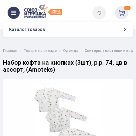
0
Каталог товаров
Главная
Товары на складе
Одежда
Свитеры, толстовки и коф
Набор кофта на кнопках (3шт), р.р. 74, цв в
ассорт, (Аmoteks)