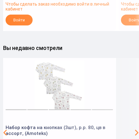
Чтобы сделать заказ необходимо войти в личный
Чтобы с
кабинет
кабинет
Войти
Войт
Вы недавно смотрели
Набор кофта на кнопках (3шт), р.р. 80, цв в
ассорт, (Аmoteks)