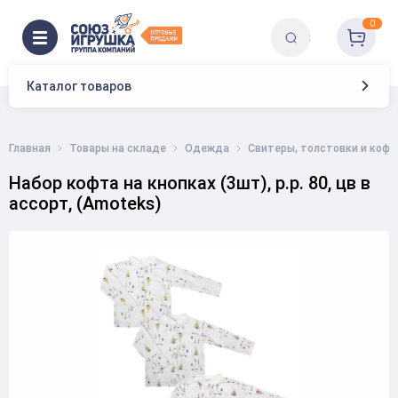
0
Каталог товаров
Главная
Товары на складе
Одежда
Свитеры, толстовки и коф
Набор кофта на кнопках (3шт), р.р. 80, цв в
ассорт, (Аmoteks)