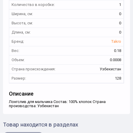
Количество в коробке:
1
Ширина, см:
0
Высота, см:
0
Длина, см:
0
Бренд:
Takro
Вес:
0.18
Объем:
0.0008
Страна происхождения:
Узбекистан
Размер:
128
Описание
Лонгслив для мальчика Состав: 100% хлопок Страна
производства: Узбекистан
Товар находится в разделах