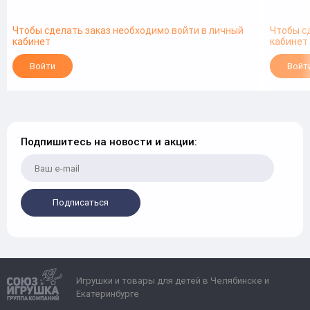
Чтобы сделать заказ необходимо войти в личный
Чтобы с
кабинет
кабинет
Войти
Войт
Подпишитесь на новости и акции:
Подписаться
Игрушки и товары для детей в Челябинске и
Екатеринбурге