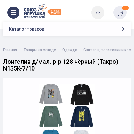
0
Каталог товаров
Главная
Товары на складе
Одежда
Свитеры, толстовки и коф
Лонгслив д/мал. р-р 128 чёрный (Такро)
N135K-7/10