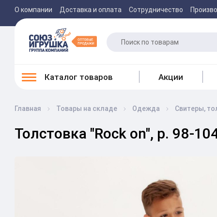
О компании
Доставка и оплата
Сотрудничество
Произв
Каталог товаров
Акции
Главная
Товары на складе
Одежда
Свитеры, то
Толстовка "Rock on", р. 98-1