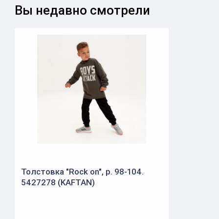
Вы недавно смотрели
Толстовка "Rock on", р. 98-104.
5427278 (KAFTAN)