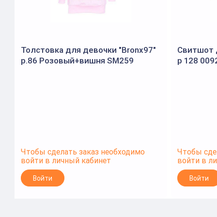
Толстовка для девочки "Bronx97"
Свитшот 
р.86 Розовый+вишня SM259
р 128 00
Чтобы сделать заказ необходимо
Чтобы сде
войти в личный кабинет
войти в л
Войти
Войти