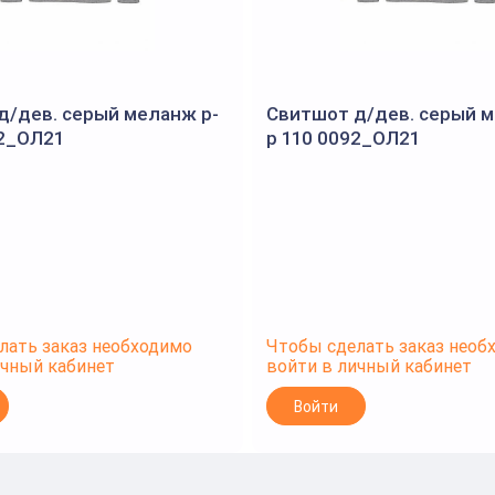
д/дев. серый меланж р-
Свитшот д/дев. серый м
92_ОЛ21
р 110 0092_ОЛ21
лать заказ необходимо
Чтобы сделать заказ необ
ичный кабинет
войти в личный кабинет
Войти