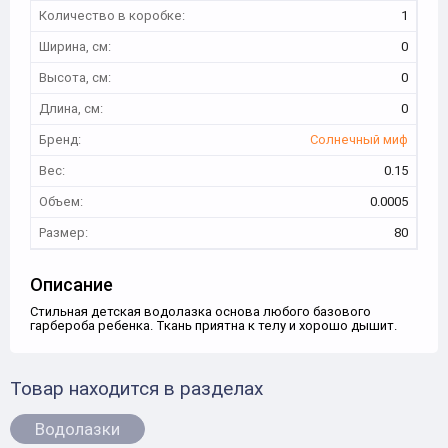
Количество в коробке:
1
Ширина, см:
0
Высота, см:
0
Длина, см:
0
Бренд:
Солнечный миф
Вес:
0.15
Объем:
0.0005
Размер:
80
Описание
Стильная детская водолазка основа любого базового
гарбероба ребенка. Ткань приятна к телу и хорошо дышит.
Товар находится в разделах
Водолазки