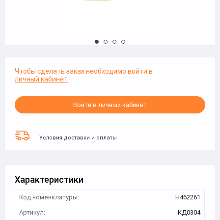
Чтобы сделать заказ необходимо войти в
личный кабинет
Войти в личный кабинет
Условия доставки и оплаты
Характеристики
Код номенклатуры:
Н462261
Артикул:
КД0304