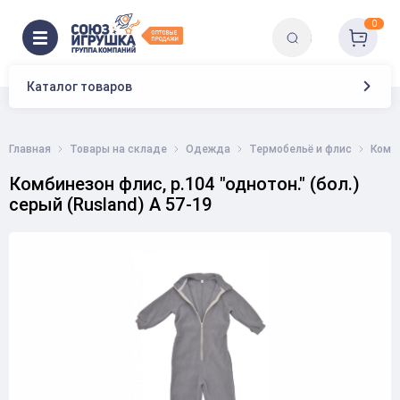
0
Каталог товаров
Главная
Товары на складе
Одежда
Термобельё и флис
Комб
Комбинезон флис, р.104 "однотон." (бол.)
серый (Rusland) А 57-19