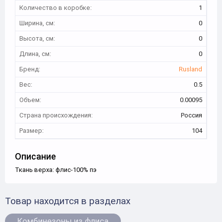
Количество в коробке:
1
Ширина, см:
0
Высота, см:
0
Длина, см:
0
Бренд:
Rusland
Вес:
0.5
Объем:
0.00095
Страна происхождения:
Россия
Размер:
104
Описание
Ткань верха: флис-100% пэ
Товар находится в разделах
Комбинезоны из флиса