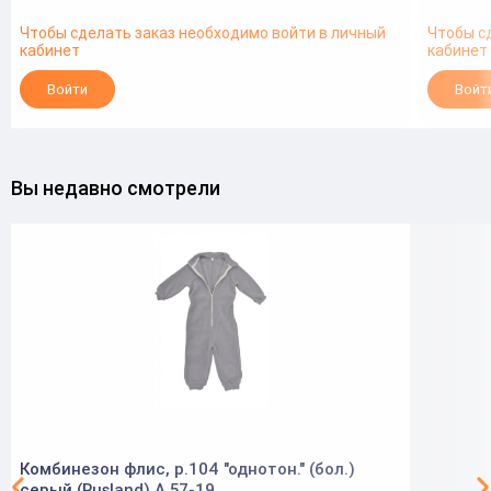
Чтобы сделать заказ необходимо войти в личный
Чтобы с
кабинет
кабинет
Войти
Войт
Вы недавно смотрели
Комбинезон флис, р.104 "однотон." (бол.)
серый (Rusland) А 57-19